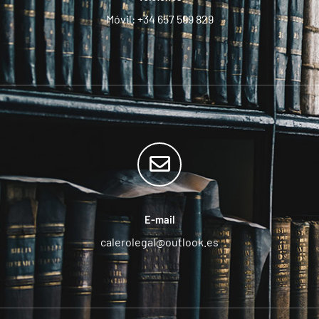
Móvil: +34 657 599 829
E-mail
calerolegal@outlook.es