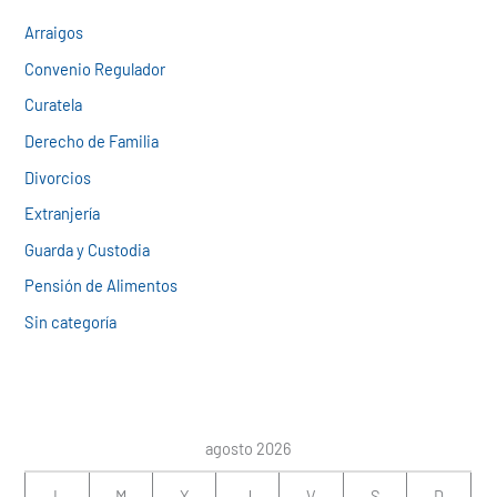
Arraigos
Convenio Regulador
Curatela
Derecho de Familia
Divorcios
Extranjería
Guarda y Custodia
Pensión de Alimentos
Sin categoría
agosto 2026
L
M
X
J
V
S
D