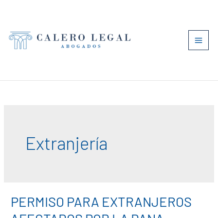
Ir
al
contenido
Extranjería
PERMISO PARA EXTRANJEROS
PERMISO
PARA