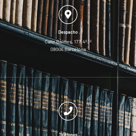
Despacho
Calle Balmes, 177, 4º 1ª
08006 Barcelona
Teléfonos