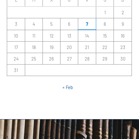
1
2
3
4
5
6
7
8
9
10
11
12
13
14
15
16
17
18
19
20
21
22
23
24
25
26
27
28
29
30
31
« Feb