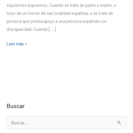
siguientes supuestos: Cuando se trate de padre o madre, o
tutor de un menor de nacionalidad española, o se trate de
persona que presta apoyo a una persona española con
discapacidad. Cuando […]
Leer más »
Buscar
B
u