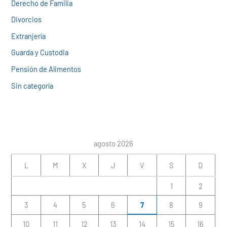
Derecho de Familia
Divorcios
Extranjería
Guarda y Custodia
Pensión de Alimentos
Sin categoría
agosto 2026
L
M
X
J
V
S
D
1
2
3
4
5
6
7
8
9
10
11
12
13
14
15
16