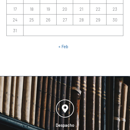
17
18
19
20
21
22
23
24
25
26
27
28
29
30
31
« Feb
Despacho