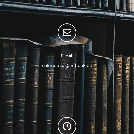
E-mail
calerolegal@outlook.es