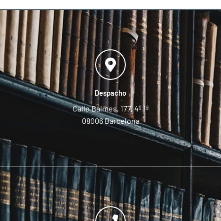
Despacho
Calle Balmes, 177, 4º 1ª
08006 Barcelona