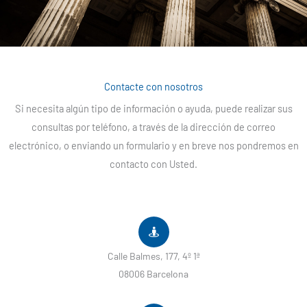
Contacte con nosotros
Si necesita algún tipo de información o ayuda, puede realizar sus
consultas por teléfono, a través de la dirección de correo
electrónico, o enviando un formulario y
en breve nos pondremos en
contacto con Usted.
Calle Balmes, 177, 4º 1ª
08006 Barcelona