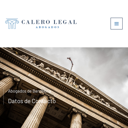
Ir
al
contenido
Abogados de Barcelona
Datos de Contacto